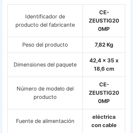
CE-
Identificador de
ZEUSTIG20
producto del fabricante
0MP
Peso del producto
7,82 Kg
42,4 x 35 x
Dimensiones del paquete
18,6 cm
CE-
Número de modelo del
ZEUSTIG20
producto
0MP
eléctrica
Fuente de alimentación
con cable