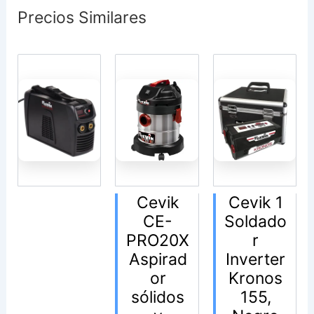
Precios Similares
Cevik
Cevik 1
CE-
Soldado
PRO20X
r
Aspirad
Inverter
or
Kronos
sólidos
155,