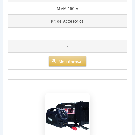
MMA 160 A
Kit de Accesorios
-
-
Me interesa!