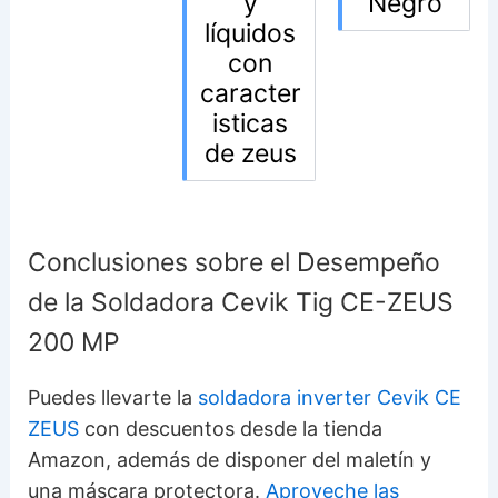
y
Negro
líquidos
con
caracter
isticas
de zeus
Conclusiones sobre el Desempeño
de la Soldadora Cevik Tig CE-ZEUS
200 MP
Puedes llevarte la
soldadora inverter Cevik CE
ZEUS
con descuentos desde la tienda
Amazon, además de disponer del maletín y
una máscara protectora.
Aproveche las