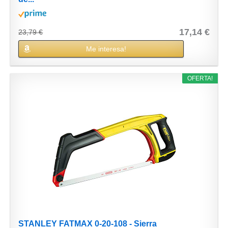
17,14 €
23,79 €
Me interesa!
OFERTA!
STANLEY FATMAX 0-20-108 - Sierra