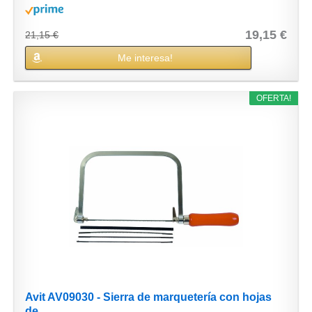
19,15 €
21,15 €
Me interesa!
OFERTA!
Avit AV09030 - Sierra de marquetería con hojas
de...