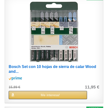
Bosch Set con 10 hojas de sierra de calar Wood
and...
11,95 €
15,89 €
Me interesa!