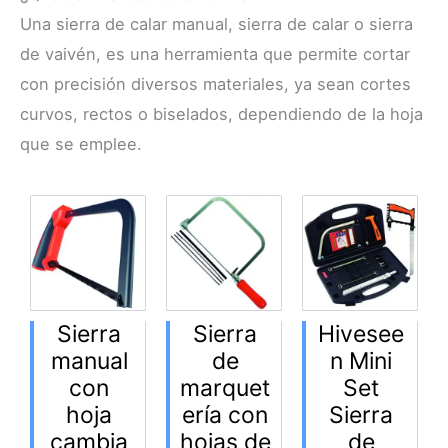
Una sierra de calar manual, sierra de calar o sierra
de vaivén, es una herramienta que permite cortar
con precisión diversos materiales, ya sean cortes
curvos, rectos o biselados, dependiendo de la hoja
que se emplee.
Sierra
Sierra
Hivesee
manual
de
n Mini
con
marquet
Set
hoja
ería con
Sierra
cambia
hojas de
de