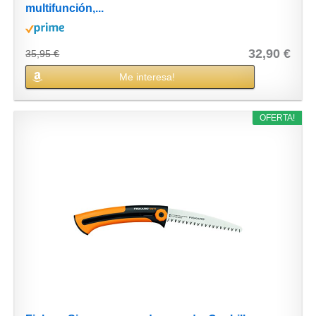
multifunción,...
32,90 €
35,95 €
Me interesa!
OFERTA!