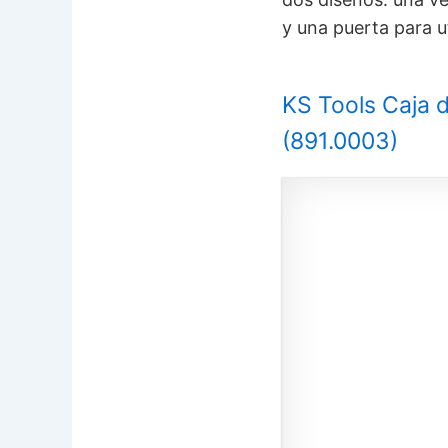
y una puerta para u
KS Tools Caja d
(
891.0003)