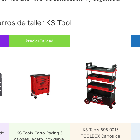
ros de taller KS Tool
Precio/Calidad
KS Tools 895.0015
 de
KS Tools Carro Racing 5
TOOLBOX Carros de
cajones, Acero Inoxidable,