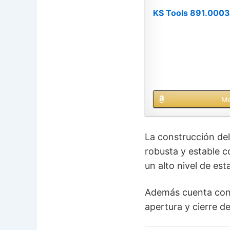
KS Tools 891.0003 
Me
La construcción del
robusta y estable c
un alto nivel de esta
Además cuenta con u
apertura y cierre de