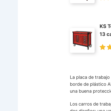
KS T
13 c
La placa de trabajo
borde de plástico 
una buena protecció
Los carros de traba
dos diseños: una ve