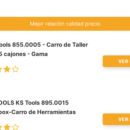
Mejor relación calidad precio
ools 855.0005 - Carro de Taller
5 cajones - Gama
VER
OLS KS Tools 895.0015
box-Carro de Herramientas
VER