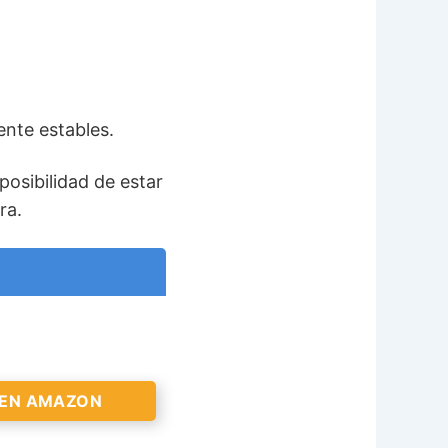
te estables.
posibilidad de estar
ra.
 EN AMAZON