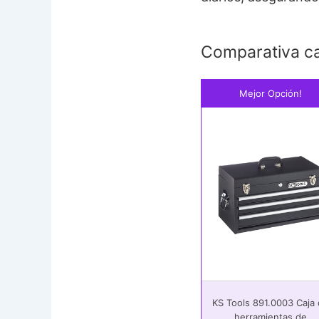
Comparativa car
Mejor Opción!
KS Tools 891.0003 Caja
herramientas de