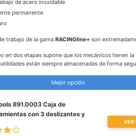
rabajo de acero inoxidable
mente permanente
uro
de trabajo de la gama
RACINGline+
son extremadamen
ueo en dos etapas supone que los mecánicos tienen la 
 utilidades están siempre almacenadas de forma segu
Mejor opción
ools 891.0003 Caja de
amientas con 3 deslizantes y
VER