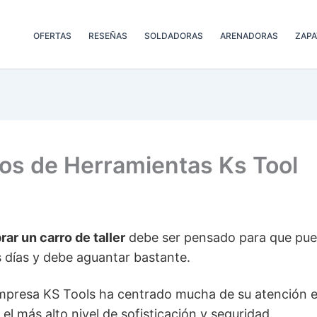
OFERTAS
RESEÑAS
SOLDADORAS
ARENADORAS
ZAPA
ros de Herramientas Ks Tool
ar un carro de taller
debe ser pensado para que pue
 días y debe aguantar bastante.
empresa KS Tools ha centrado mucha de su atención e
el más alto nivel de sofisticación y seguridad.