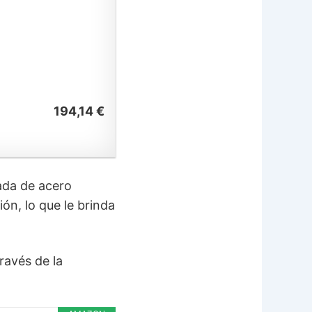
194,14 €
ada de acero
ón, lo que le brinda
ravés de la