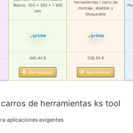
herramientas / carro de
Blanco, 350 x 350 x 1 300
Pea
montaje, abatible y
mm
bloqueable
440,44 €
538,90 €
Me interesa!
Me interesa!
carros de herramientas ks tool
ara aplicaciones exigentes