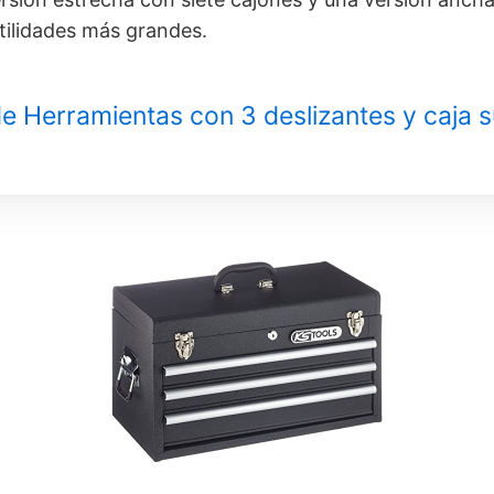
tilidades más grandes.
e Herramientas con 3 deslizantes y caja s
VER EN
VER EN