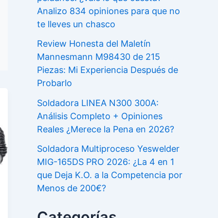
Analizo 834 opiniones para que no
te lleves un chasco
Review Honesta del Maletín
Mannesmann M98430 de 215
Piezas: Mi Experiencia Después de
Probarlo
Soldadora LINEA N300 300A:
Análisis Completo + Opiniones
Reales ¿Merece la Pena en 2026?
Soldadora Multiproceso Yeswelder
MIG-165DS PRO 2026: ¿La 4 en 1
que Deja K.O. a la Competencia por
Menos de 200€?
Categorías