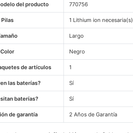
odelo del producto
770756
Pilas
1 Lithium ion necesaria(s)
Tamaño
Largo
Color
Negro
aquetes de artículos
1
en las baterías?
Sí
sitan baterías?
Sí
ión de garantía
2 Años de Garantía