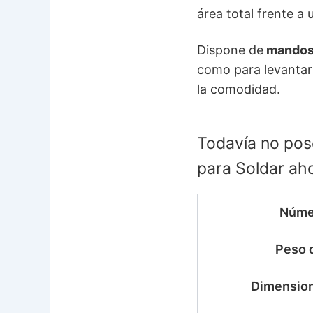
área total frente a
Dispone de
mandos p
como para levantarl
la comodidad.
Todavía no pose
para Soldar ah
Núme
Peso 
Dimension