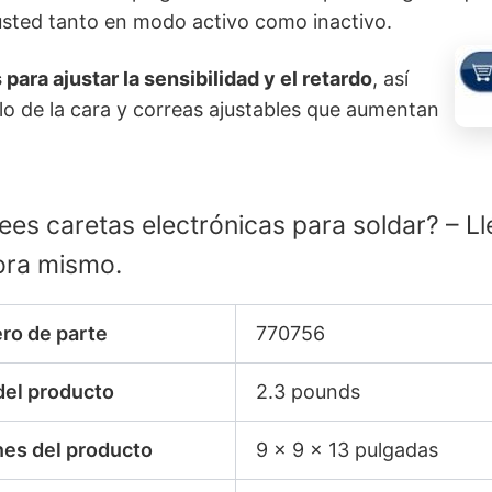
 usted tanto en modo activo como inactivo.
ara ajustar la sensibilidad y el retardo
, así
o de la cara y correas ajustables que aumentan
es caretas electrónicas para soldar? – Ll
ora mismo.
ro de parte
770756
del producto
2.3 pounds
es del producto
9 x 9 x 13 pulgadas