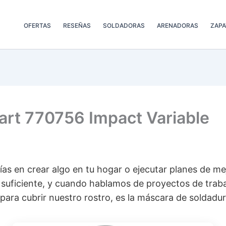
OFERTAS
RESEÑAS
SOLDADORAS
ARENADORAS
ZAPA
art 770756 Impact Variable
rías en crear algo en tu hogar o ejecutar planes de me
 suficiente, y cuando hablamos de proyectos de traba
ara cubrir nuestro rostro, es la máscara de soldadur