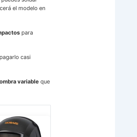
cerá el modelo en
impactos
para
pagarlo casi
ombra variable
que