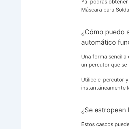
Ya podrás obtener e
Máscara para Solda
¿Cómo puedo sa
automático fun
Una forma sencilla 
un percutor que se 
Utilice el percutor
instantáneamente l
¿Se estropean 
Estos cascos pueden