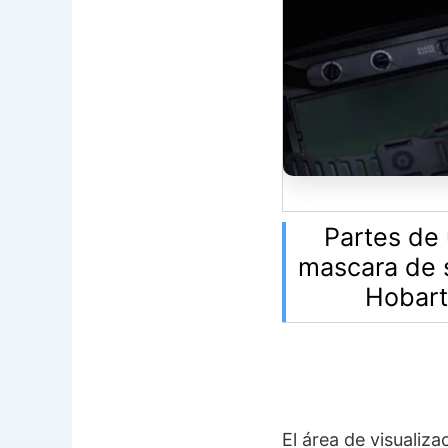
Partes de
mascara de 
Hobar
El área de visualiz