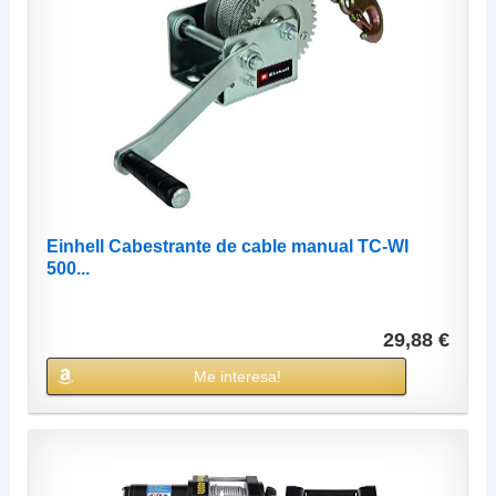
Einhell Cabestrante de cable manual TC-WI
500...
29,88 €
Me interesa!