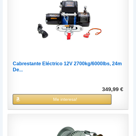
Cabrestante Eléctrico 12V 2700kg/6000lbs, 24m
De...
349,99 €
Me interesa!