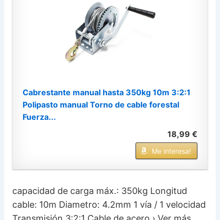
Cabrestante manual hasta 350kg 10m 3:2:1
Polipasto manual Torno de cable forestal
Fuerza...
18,99 €
Me interesa!
capacidad de carga máx.: 350kg Longitud
cable: 10m Diametro: 4.2mm 1 vía / 1 velocidad
Transmisión 3:2:1 Cable de acero › Ver más