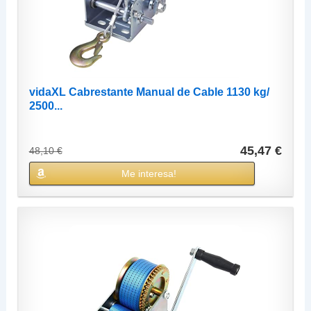
vidaXL Cabrestante Manual de Cable 1130 kg/
2500...
45,47 €
48,10 €
Me interesa!