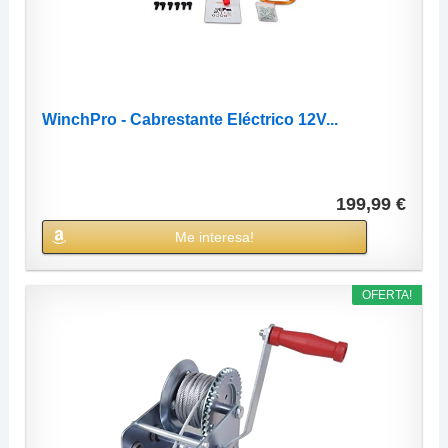
WinchPro - Cabrestante Eléctrico 12V...
199,99 €
Me interesa!
OFERTA!