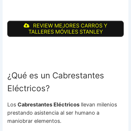
REVIEW MEJORES CARROS Y
TALLERES MÓVILES STANLEY
¿Qué es un Cabrestantes
Eléctricos?
Los
Cabrestantes Eléctricos
llevan milenios
prestando asistencia al ser humano a
maniobrar elementos.