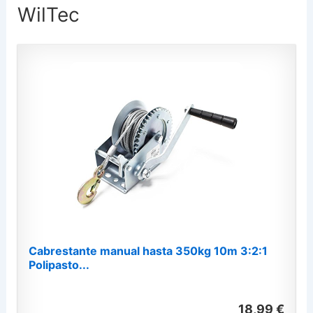
WilTec
Cabrestante manual hasta 350kg 10m 3:2:1
Polipasto...
18,99 €